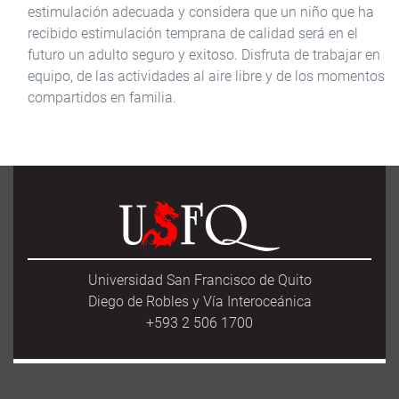
estimulación adecuada y considera que un niño que ha
recibido estimulación temprana de calidad será en el
futuro un adulto seguro y exitoso. Disfruta de trabajar en
equipo, de las actividades al aire libre y de los momentos
compartidos en familia.
Universidad San Francisco de Quito
Diego de Robles y Vía Interoceánica
+593 2 506 1700