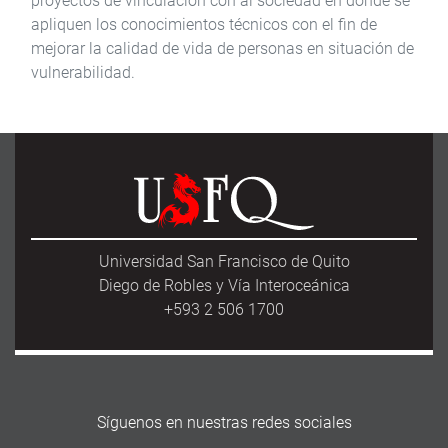
proyectos de vinculación con al sociedad en donde se
apliquen los conocimientos técnicos con el fin de
mejorar la calidad de vida de personas en situación de
vulnerabilidad.
Universidad San Francisco de Quito
Diego de Robles y Vía Interoceánica
+593 2 506 1700
Síguenos en nuestras redes sociales