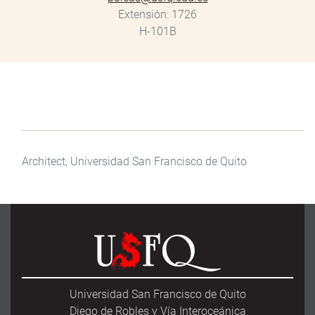
Extensión
1726
H-101B
Architect, Universidad San Francisco de Quito
Universidad San Francisco de Quito
Diego de Robles y Vía Interoceánica