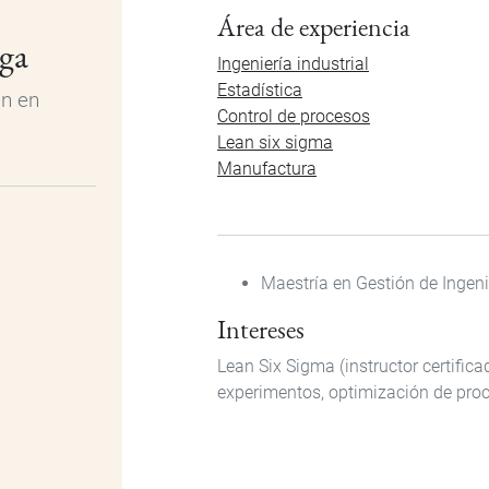
Área de experiencia
ga
Ingeniería industrial
Estadística
ón en
Control de procesos
Q
Lean six sigma
Manufactura
Maestría en Gestión de Ingeni
Intereses
Lean Six Sigma (instructor certifica
experimentos, optimización de proc