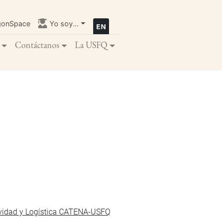
gonSpace
Yo soy...
Contáctanos
La USFQ
tividad y Logística CATENA-USFQ