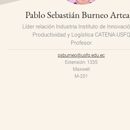
Pablo Sebastián Burneo Artea
Líder relación Industria Instituto de Innovaci
Productividad y Logística CATENA-USF
Profesor
psburneo@usfq.edu.ec
Extensión
1335
Maxwell
M-201