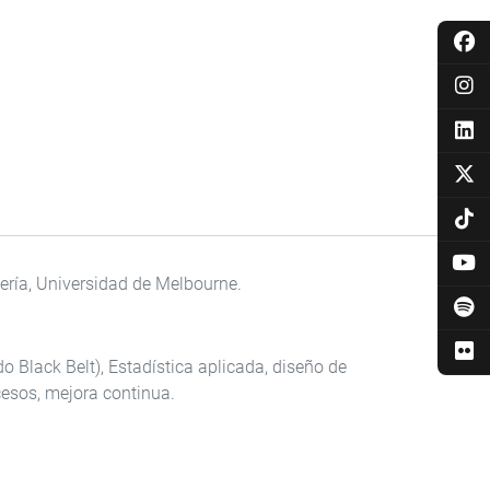
ería, Universidad de Melbourne.
do Black Belt), Estadística aplicada, diseño de
esos, mejora continua.