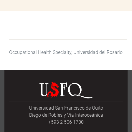
Occupational Health Specialty, Universidad del Rosario
Universidad San Francisco de Quito
Diego de Robles y Vía Interoceánica
+593 2 506 1700