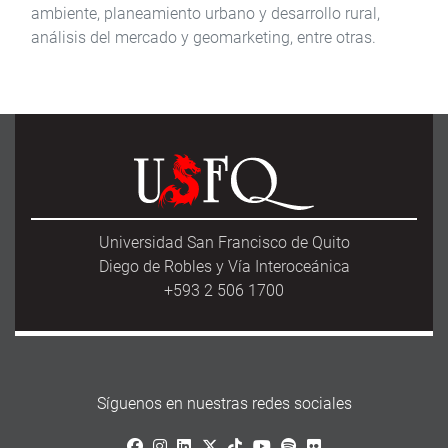
ambiente, planeamiento urbano y desarrollo rural,
análisis del mercado y geomarketing, entre otras.
Universidad San Francisco de Quito
Diego de Robles y Vía Interoceánica
+593 2 506 1700
Síguenos en nuestras redes sociales