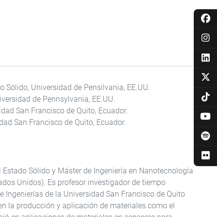
o Sólido, Universidad de Pensilvania, EE.UU.
iversidad de Pennsylvania, EE.UU.
sidad San Francisco de Quito, Ecuador.
idad San Francisco de Quito, Ecuador.
l Estado Sólido y Máster de Ingeniería en Nanotecnología
tados Unidos). Es profesor investigador de tiempo
e Ingenierías de la Universidad San Francisco de Quito
en la producción y aplicación de materiales como el