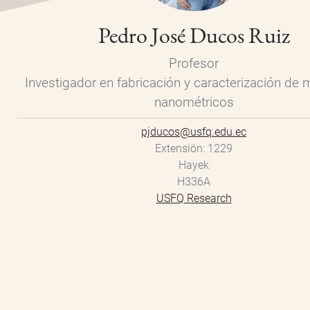
Pedro José Ducos Ruiz
Profesor
Investigador en fabricación y caracterización de 
nanométricos
pjducos@usfq.edu.ec
Extensión
1229
Hayek
H336A
USFQ Research