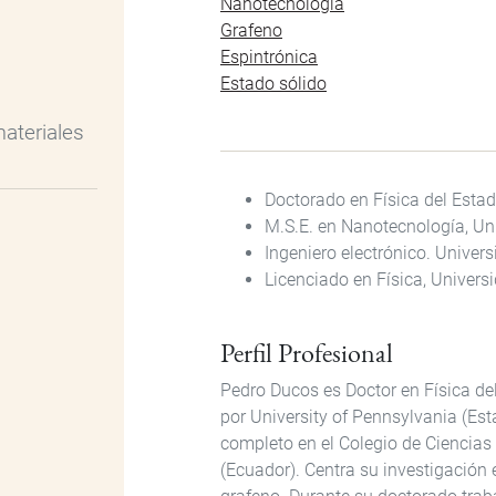
Nanotecnología
Grafeno
Espintrónica
Estado sólido
materiales
Doctorado en Física del Estad
M.S.E. en Nanotecnología, Un
Ingeniero electrónico. Univer
Licenciado en Física, Univers
Perfil Profesional
Pedro Ducos es Doctor en Física de
por University of Pennsylvania (Es
completo en el Colegio de Ciencias 
(Ecuador). Centra su investigación 