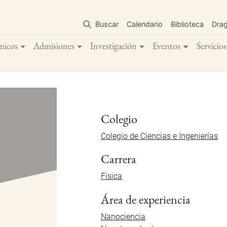
Pasar
al
Buscar
Calendario
Biblioteca
Dra
contenido
principal
micos
Admisiones
Investigación
Eventos
Servicios
Colegio
Colegio de Ciencias e Ingenierías
Carrera
Física
Área de experiencia
Nanociencia