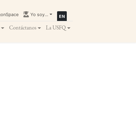
gonSpace
Yo soy...
Contáctanos
La USFQ