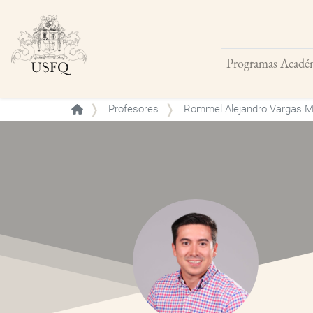
Programas Acadé
Buscar
Profesores
Rommel Alejandro Vargas M