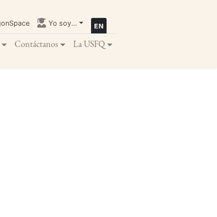
gonSpace
Yo soy...
Contáctanos
La USFQ