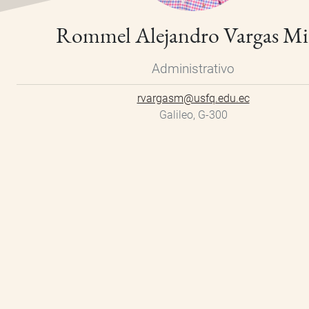
Rommel Alejandro Vargas M
Administrativo
rvargasm@usfq.edu.ec
Galileo, G-300