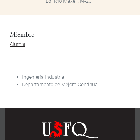
Edificio Maxell, M-201
Miembro
Alumni
Ingeniería Industrial
Departamento de Mejora Continua