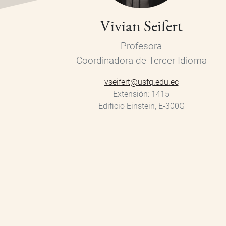
Vivian Seifert
Profesora
Coordinadora de Tercer Idioma
vseifert@usfq.edu.ec
Extensión
1415
Edificio Einstein, E-300G