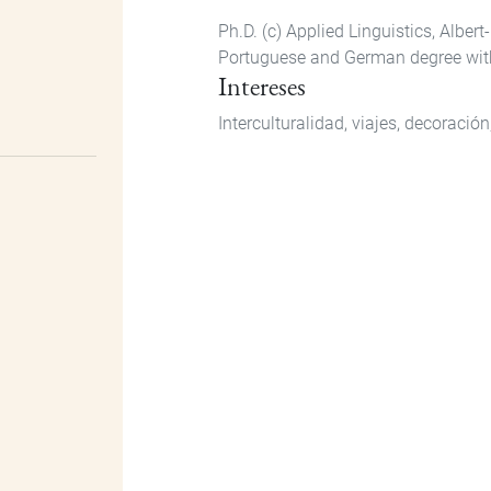
Ph.D. (c) Applied Linguistics, Albe
Portuguese and German degree with 
Intereses
Interculturalidad, viajes, decoració