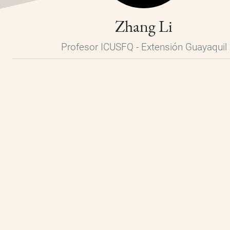
Zhang Li
Profesor ICUSFQ - Extensión Guayaquil