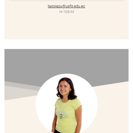
taspiazu@usfq.edu.ec
H-103-M