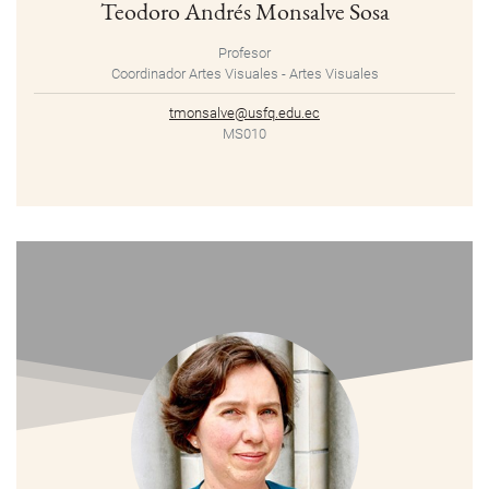
Teodoro Andrés Monsalve Sosa
Profesor
Coordinador Artes Visuales - Artes Visuales
tmonsalve@usfq.edu.ec
MS010