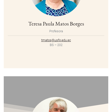
Teresa Paula Matos Borges
Profesora
tmatos@usfq.edu.ec
BS – 202