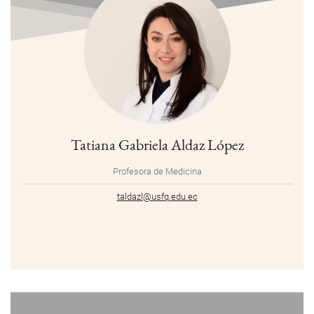
Tatiana Gabriela Aldaz López
Profesora de Medicina
taldazl@usfq.edu.ec