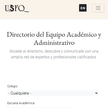
Pasar
al
contenido
Buscar
principal
Directorio del Equipo Académico y
Administrativo
Accede al directorio, descubre y comunícate con una
amplia red de expertos y profesionales calificados.
Colegio
Escuela Académica