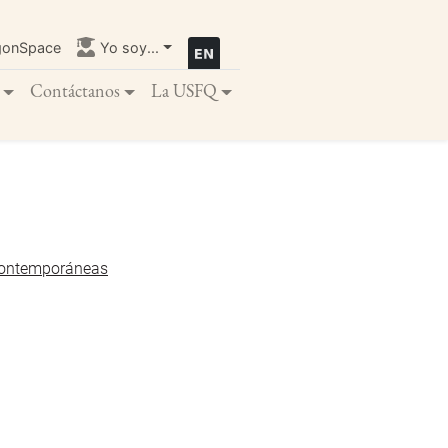
gonSpace
Yo soy...
Contáctanos
La USFQ
Contemporáneas