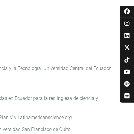
ia y la Tecnología. Universidad Central del Ecuador.
ias en Ecuador para la red inglesa de ciencia y
 Plan V y Latinamericanscience.org.
niversidad San Francisco de Quito.