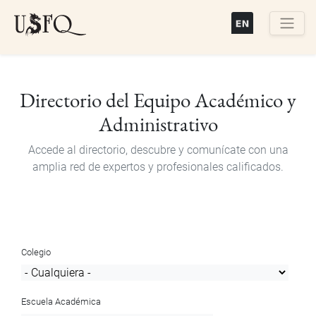
Pasar
al
contenido
Buscar
principal
Directorio del Equipo Académico y
Administrativo
Accede al directorio, descubre y comunícate con una
amplia red de expertos y profesionales calificados.
Colegio
Escuela Académica