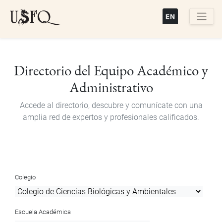
Pasar
al
contenido
Buscar
principal
Directorio del Equipo Académico y
Administrativo
Accede al directorio, descubre y comunícate con una
amplia red de expertos y profesionales calificados.
Colegio
Escuela Académica