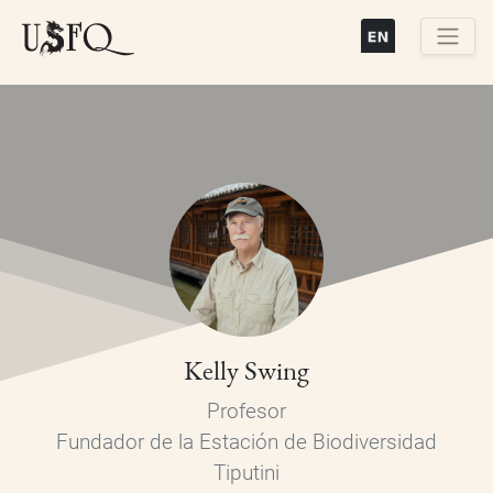
Pasar
al
contenido
Buscar
principal
Kelly Swing
Profesor
Fundador de la Estación de Biodiversidad
Tiputini