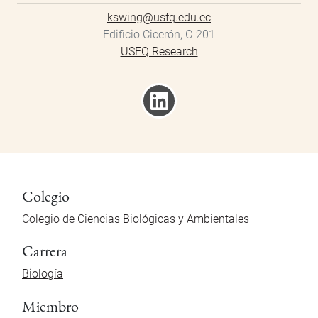
kswing@usfq.edu.ec
Edificio Cicerón, C-201
USFQ Research
Colegio
Colegio de Ciencias Biológicas y Ambientales
Carrera
Biología
Miembro