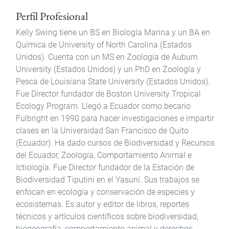
Perfil Profesional
Kelly Swing tiene un BS en Biología Marina y un BA en
Química de University of North Carolina (Estados
Unidos). Cuenta con un MS en Zoología de Auburn
University (Estados Unidos) y un PhD en Zoología y
Pesca de Louisiana State University (Estados Unidos).
Fue Director fundador de Boston University Tropical
Ecology Program. Llegó a Ecuador como becario
Fulbright en 1990 para hacer investigaciones e impartir
clases en la Universidad San Francisco de Quito
(Ecuador). Ha dado cursos de Biodiversidad y Recursos
del Ecuador, Zoología, Comportamiento Animal e
Ictiología. Fue Director fundador de la Estación de
Biodiversidad Tiputini en el Yasuní. Sus trabajos se
enfocan en ecología y conservación de especies y
ecosistemas. Es autor y editor de libros, reportes
técnicos y artículos científicos sobre biodiversidad,
biogeografía, comportamiento animal y derechos