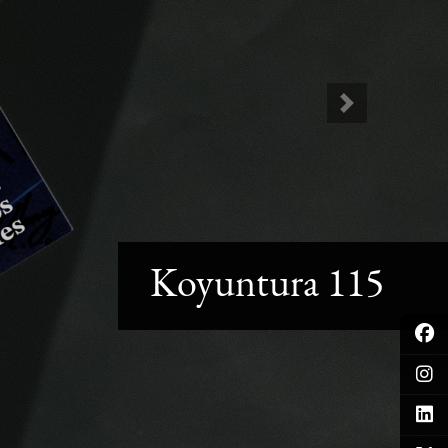
Next
Koyuntura 115