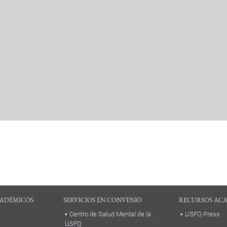
ADÉMICOS
SERVICIOS EN CONVENIO
RECURSOS AC
Centro de Salud Mental de la
USFQ Press
USFQ