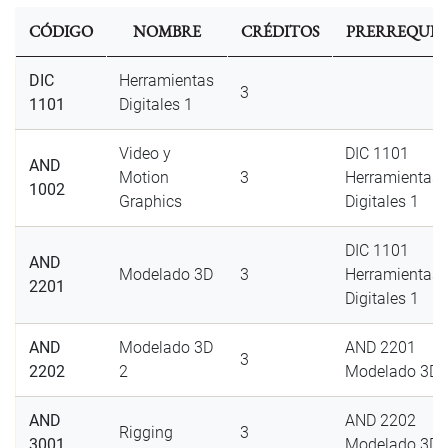
CÓDIGO
NOMBRE
CRÉDITOS
PRERREQUIS
DIC
Herramientas
3
1101
Digitales 1
Video y
DIC 1101
AND
Motion
3
Herramientas
1002
Graphics
Digitales 1
DIC 1101
AND
Modelado 3D
3
Herramientas
2201
Digitales 1
AND
Modelado 3D
AND 2201
3
2202
2
Modelado 3D
AND
AND 2202
Rigging
3
3001
Modelado 3D 