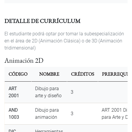
DETALLE DE CURRÍCULUM
El estudiante podrá optar por tomar la subespecialización
en el área de 2D (Animación Clásica) o de 3D (Animación
tridimensional)
Animación 2D
CÓDIGO
NOMBRE
CRÉDITOS
PRERREQUIS
ART
Dibujo para
3
2001
arte y diseño
AND
Dibujo para
ART 2001 Dibu
3
1003
animación
para Arte y Di
DIC
Herramientas