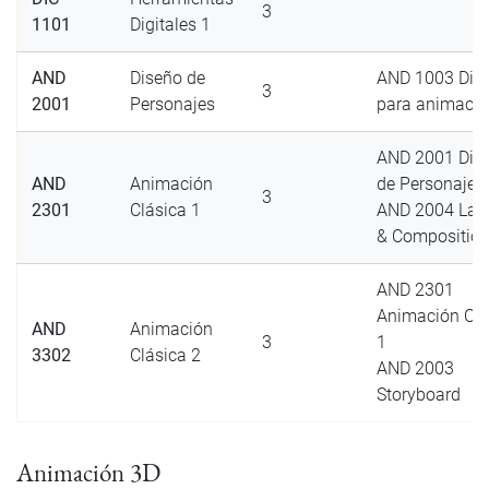
3
1101
Digitales 1
AND
Diseño de
AND 1003 Dib
3
2001
Personajes
para animació
AND 2001 Dis
AND
Animación
de Personajes
3
2301
Clásica 1
AND 2004 Lay
& Compositio
AND 2301
Animación Clá
AND
Animación
3
1
3302
Clásica 2
AND 2003
Storyboard
Animación 3D