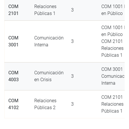
COM
Relaciones
COM 1001 Ha
3
2101
Públicas 1
en Público
COM 1001 Ha
en Público
COM
Comunicación
3
COM 2101
3001
Interna
Relaciones
Públicas 1
COM 3001
COM
Comunicación
3
Comunicació
4003
en Crisis
Interna
COM 2101
COM
Relaciones
3
Relaciones
4102
Públicas 2
Públicas 1