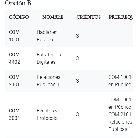
Opción B
CÓDIGO
NOMBRE
CRÉDITOS
PRERREQUIS
COM
Hablar en
3
1001
Público
COM
Estrategias
3
4402
Digitales
COM
Relaciones
COM 1001 Ha
3
2101
Públicas 1
en Público
COM 1001 Ha
en Público
COM
Eventos y
3
COM 2101
3004
Protocolo
Relaciones
Públicas 1