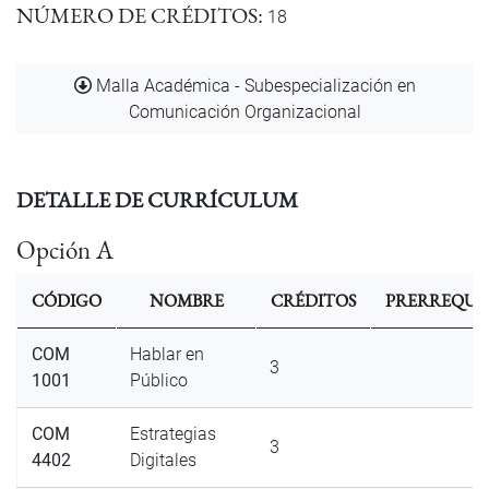
NÚMERO DE CRÉDITOS
18
Documento
Malla Académica - Subespecialización en
Comunicación Organizacional
DETALLE DE CURRÍCULUM
Opción A
CÓDIGO
NOMBRE
CRÉDITOS
PRERREQUIS
COM
Hablar en
3
1001
Público
COM
Estrategias
3
4402
Digitales