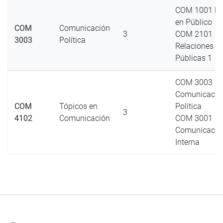
COM 1001 Ha
en Público
COM
Comunicación
3
COM 2101
3003
Política
Relaciones
Públicas 1
COM 3003
Comunicació
COM
Tópicos en
Política
3
4102
Comunicación
COM 3001
Comunicació
Interna