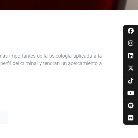
más importantes de la psicología aplicada a la
perfil del criminal y tendrán un acercamiento a