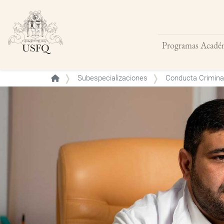
Programas Acadé
Buscar
Subespecializaciones
Conducta Crimina