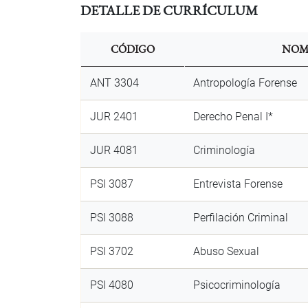
DETALLE DE CURRÍCULUM
CÓDIGO
NOM
ANT 3304
Antropología Forense
JUR 2401
Derecho Penal I*
JUR 4081
Criminología
PSI 3087
Entrevista Forense
PSI 3088
Perfilación Criminal
PSI 3702
Abuso Sexual
PSI 4080
Psicocriminología