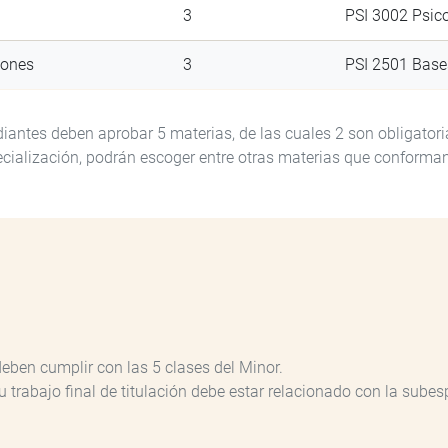
3
PSI 3002 Psico
iones
3
PSI 2501 Base
diantes deben aprobar 5 materias, de las cuales 2 son obligator
ecialización, podrán escoger entre otras materias que conforma
deben cumplir con las 5 clases del Minor.
u trabajo final de titulación debe estar relacionado con la subes