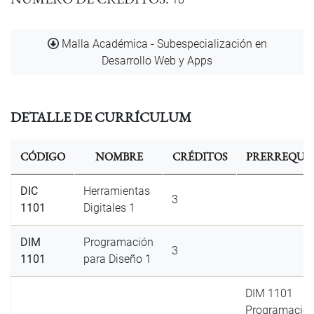
Documento
Malla Académica - Subespecialización en
Desarrollo Web y Apps
DETALLE DE CURRÍCULUM
CÓDIGO
NOMBRE
CRÉDITOS
PRERREQUIS
DIC
Herramientas
3
1101
Digitales 1
DIM
Programación
3
1101
para Diseño 1
DIM 1101
Programació