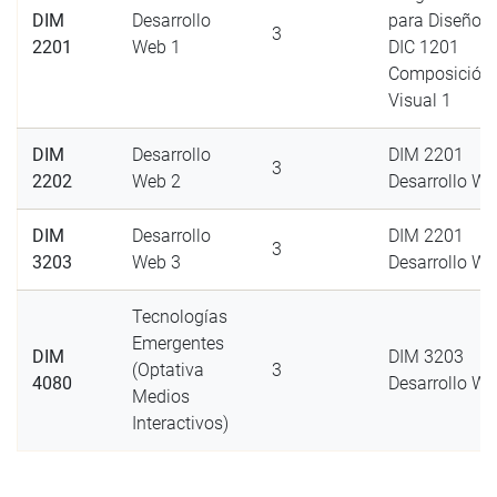
DIM
Desarrollo
para Diseño 1
3
2201
Web 1
DIC 1201
Composición
Visual 1
DIM
Desarrollo
DIM 2201
3
2202
Web 2
Desarrollo We
DIM
Desarrollo
DIM 2201
3
3203
Web 3
Desarrollo We
Tecnologías
Emergentes
DIM
DIM 3203
(Optativa
3
4080
Desarrollo We
Medios
Interactivos)