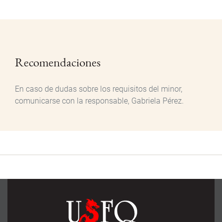
Recomendaciones
En caso de dudas sobre los requisitos del minor,
comunicarse con la responsable, Gabriela Pérez.