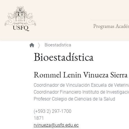
Programas Acadé
Buscar
Bioestadística
Bioestadística
Rommel Lenin Vinueza Sierra
Coordinador de Vinculación Escuela de Veterin
Coordinador Financiero Instituto de Investiga
Profesor Colegio de Ciencias de la Salud
(+593 2) 297-1700
1871
rvinueza@usfq.edu.ec