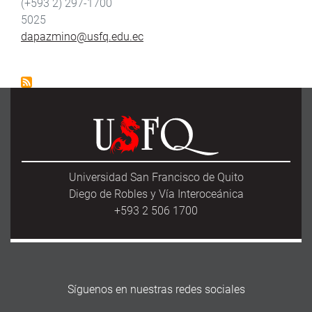
(+593 2) 297-1700
5025
dapazmino@usfq.edu.ec
Universidad San Francisco de Quito
Diego de Robles y Vía Interoceánica
+593 2 506 1700
Síguenos en nuestras redes sociales