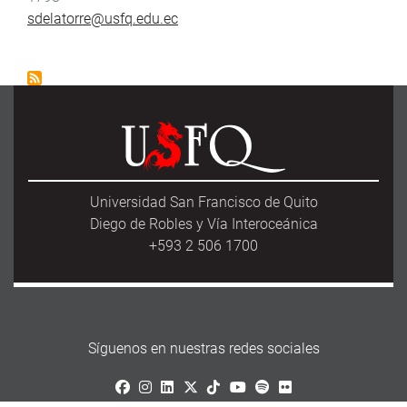
sdelatorre@usfq.edu.ec
Universidad San Francisco de Quito
Diego de Robles y Vía Interoceánica
+593 2 506 1700
Síguenos en nuestras redes sociales