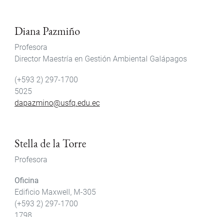
Diana Pazmiño
Profesora
Director Maestría en Gestión Ambiental Galápagos
(+593 2) 297-1700
5025
dapazmino@usfq.edu.ec
Stella de la Torre
Profesora
Oficina
Edificio Maxwell, M-305
(+593 2) 297-1700
1798