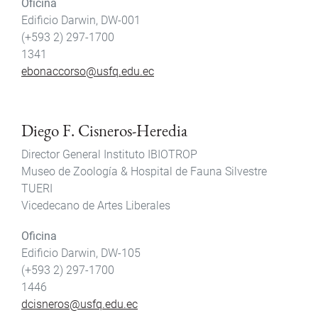
Oficina
Edificio Darwin, DW-001
(+593 2) 297-1700
1341
ebonaccorso@usfq.edu.ec
Diego F. Cisneros-Heredia
Director General Instituto IBIOTROP
Museo de Zoología & Hospital de Fauna Silvestre
TUERI
Vicedecano de Artes Liberales
Oficina
Edificio Darwin, DW-105
(+593 2) 297-1700
1446
dcisneros@usfq.edu.ec