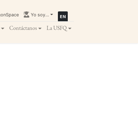
gonSpace
Yo soy...
Contáctanos
La USFQ