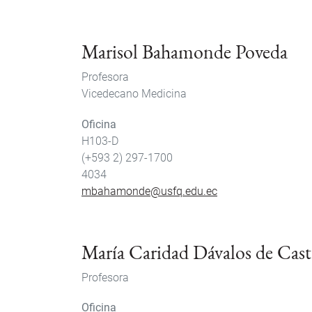
Marisol Bahamonde Poveda
Profesora
Vicedecano Medicina
Oficina
H103-D
(+593 2) 297-1700
4034
mbahamonde@usfq.edu.ec
María Caridad Dávalos de Cast
Profesora
Oficina