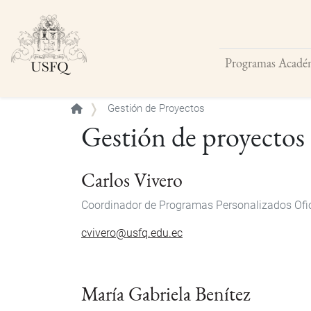
Programas Acadé
Buscar
Gestión de Proyectos
Gestión de proyectos
Carlos Vivero
Coordinador de Programas Personalizados
Ofi
cvivero@usfq.edu.ec
María Gabriela Benítez