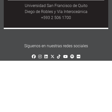
Universidad San Francisco de Quito
Diego de Robles y Vía Interoceánica
+593 2 506 1700
Síguenos en nuestras redes sociales