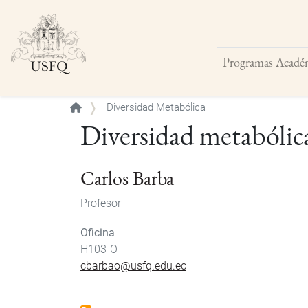
Programas Acadé
Buscar
Diversidad Metabólica
Diversidad metabólic
Carlos Barba
Profesor
Oficina
H103-O
cbarbao@usfq.edu.ec