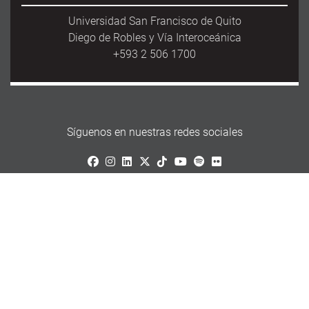
Universidad San Francisco de Quito
Diego de Robles y Vía Interoceánica
+593 2 506 1700
Síguenos en nuestras redes sociales