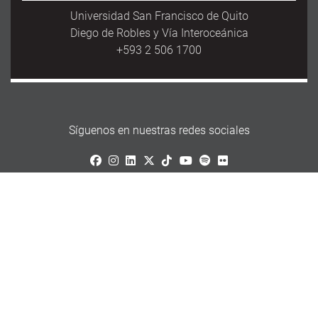
Universidad San Francisco de Quito
Diego de Robles y Vía Interoceánica
+593 2 506 1700
Síguenos en nuestras redes sociales