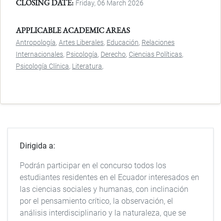
CLOSING DATE
Friday, 06 March 2026
APPLICABLE ACADEMIC AREAS
Antropología
Artes Liberales
Educación
Relaciones
Internacionales
Psicología
Derecho
Ciencias Políticas
Psicología Clínica
Literatura
Dirigida a:
Podrán participar en el concurso todos los
estudiantes residentes en el Ecuador interesados en
las ciencias sociales y humanas, con inclinación
por el pensamiento crítico, la observación, el
análisis interdisciplinario y la naturaleza, que se