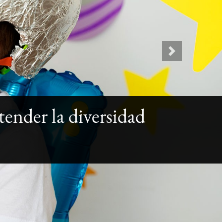
Next
tender la diversidad