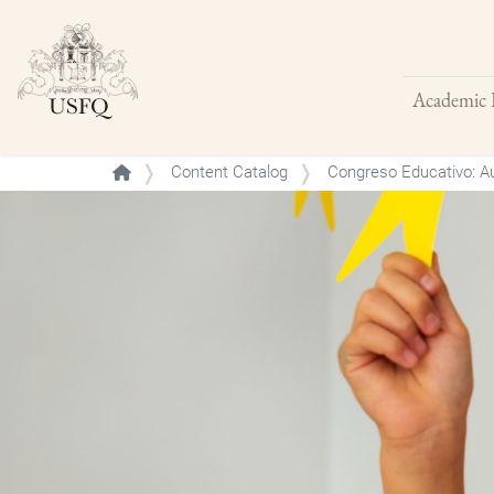
Academic 
Buscar
Content Catalog
Congreso Educativo: Aul