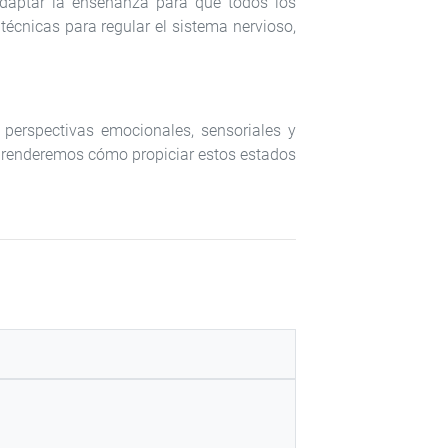
adaptar la enseñanza para que todos los
técnicas para regular el sistema nervioso,
perspectivas emocionales, sensoriales y
 Aprenderemos cómo propiciar estos estados