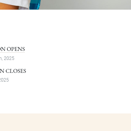
ON OPENS
h, 2025
N CLOSES
 2025