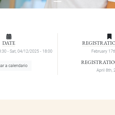
DATE
REGISTRATI
3:30
-
Sat, 04/12/2025 - 18:00
February 17t
REGISTRATIO
ar a calendario
April 8th,