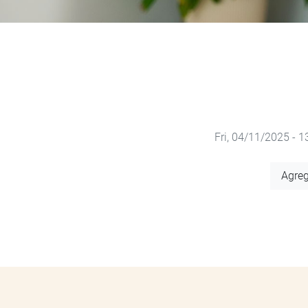
Fri, 04/11/2025 - 1
Add
Agreg
to
Calendar