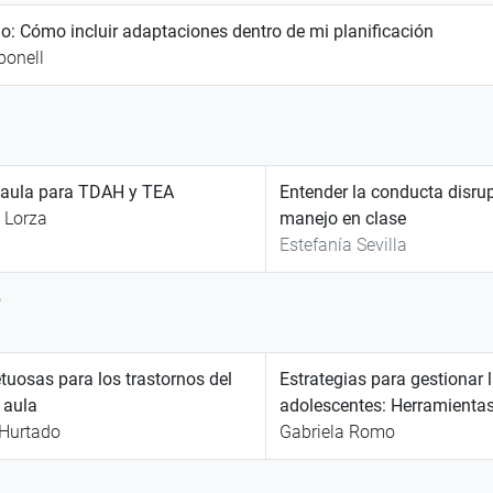
ho: Cómo incluir adaptaciones dentro de mi planificación
bonell
l aula para TDAH y TEA
Entender la conducta disrup
 Lorza
manejo en clase
Estefanía Sevilla
o
tuosas para los trastornos del
Estrategias para gestionar 
 aula
adolescentes: Herramientas
 Hurtado
Gabriela Romo