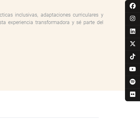
icas inclusivas, adaptaciones curriculares y
ta experiencia transformadora y sé parte del