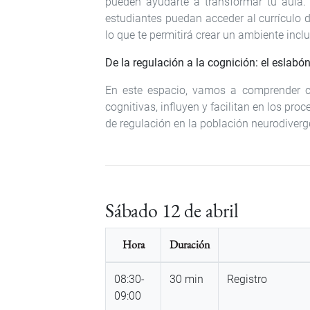
pueden ayudarte a transformar tu aula.
estudiantes puedan acceder al currículo d
lo que te permitirá crear un ambiente incl
De la regulación a la cognición: el eslabó
En este espacio, vamos a comprender có
cognitivas, influyen y facilitan en los p
de regulación en la población neurodiverg
Sábado 12 de abril
Hora
Duración
08:30-
30 min
Registro
09:00