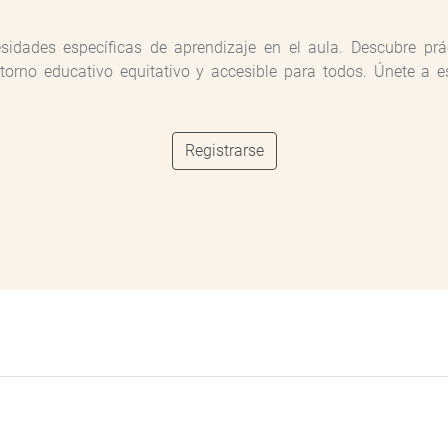
dades específicas de aprendizaje en el aula. Descubre práct
no educativo equitativo y accesible para todos. Únete a es
Registrarse