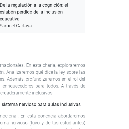
De la regulación a la cognición: el
eslabón perdido de la inclusión
educativa
Samuel Cartaya
rnacionales. En esta charla, exploraremos
ón. Analizaremos qué dice la ley sobre las
nes. Además, profundizaremos en el rol del
 enriquecedores para todos. A través de
verdaderamente inclusivos.
l sistema nervioso para aulas inclusivas
emocional. En esta ponencia abordaremos
tema nervioso (tuyo y de tus estudiantes)