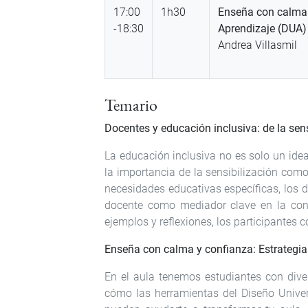
17:00
1h30
Enseña con calma y
-18:30
Aprendizaje (DUA) 
Andrea Villasmil
Temario
Docentes y educación inclusiva: de la sens
La educación inclusiva no es solo un ide
la importancia de la sensibilización como
necesidades educativas específicas, los d
docente como mediador clave en la cons
ejemplos y reflexiones, los participante
Enseña con calma y confianza: Estrategias
En el aula tenemos estudiantes con div
cómo las herramientas del Diseño Univers