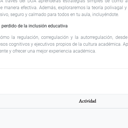
 A través del DUA aprenderás estrategias simples de cómo 
e manera efectiva. Además, exploraremos la teoría polivagal y 
usivo, seguro y calmado para todos en tu aula, incluyéndote.
n perdido de la inclusión educativa
mo la regulación, corregulación y la autorregulación, desde 
rocesos cognitivos y ejecutivos propios de la cultura académica.
ente y ofrecer una mejor experiencia académica.
Actividad