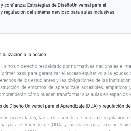
 confianza: Estrategias de DiseñoUniversal para el
y regulación del sistema nervioso para aulas inclusivas
ibilización a la acción
al, sino un derecho respaldado por normativas nacionales e inte
 primer paso para garantizar el acceso equitativo a la educaci
erechos de los estudiantes y las obligaciones de las institucio
trucción de entornos de aprendizaje accesibles, empáticos y
s comprenderán cómo pueden transformar sus aulas en espacios 
 de Diseño Universal para el Aprendizaje (DUA) y regulación de
ersas necesidades, tanto de aprendizaje como de regulación 
al para el Aprendizaje (DUA) y las claves para regular el sis