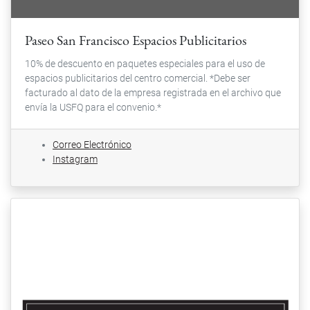
Paseo San Francisco Espacios Publicitarios
10% de descuento en paquetes especiales para el uso de
espacios publicitarios del centro comercial. *Debe ser
facturado al dato de la empresa registrada en el archivo que
envía la USFQ para el convenio.*
Correo Electrónico
Instagram