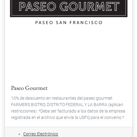
Paseo Gourmet
10% de descuento en restaurantes del paseo gourmet:
FARMERS BISTRO, DISTRITO FEDERAL Y LA BARRA (aplican
restricciones). *Debe ser facturado a los datos de la empresa
registrada en el archivo que envía la USFQ para el convenio.*
Correo Electrónico