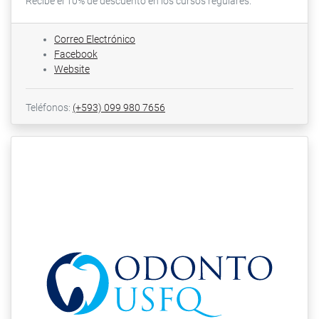
Recibe el 10% de descuento en los cursos regulares.
Correo Electrónico
Facebook
Website
Teléfonos:
(+593) 099 980 7656