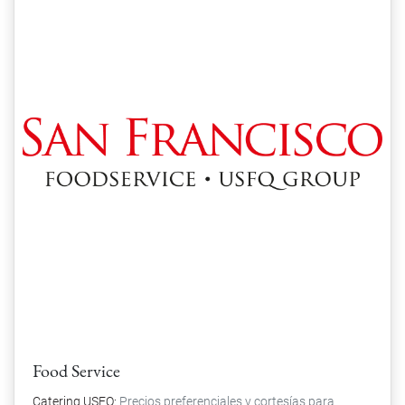
Food Service
Catering USFQ:
Precios preferenciales y cortesías para