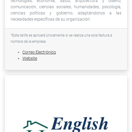
tecnologías, economía, salud, arquitectura y diseño,
comunicación, ciencias sociales, humanidades, psicología,
ciencias políticas y gobierno, adaptándonos a las
necesidades específicas de su organización.
*Esta tarifa se aplicará únicamente si se realiza una sola factura a
nombre de la empresa
Correo Electrónico
Website