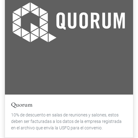
Quorum
10% de descuento en salas de reuniones y salones, estos
deben ser facturadas a los datos de la empresa registrada
en el archivo que envía la USFQ para el convenio.