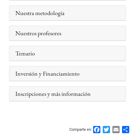
Nuestra metodología
Nuestros profesores
Temario
Inversión y Financiamiento
Inscripciones y más información
F
T
E
S
Comparte en: