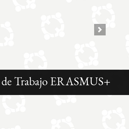
Next
l de Trabajo ERASMUS+