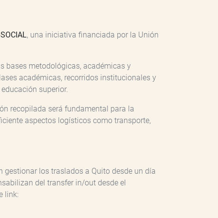
SOCIAL
, una iniciativa financiada por la Unión
 las bases metodológicas, académicas y
lases académicas, recorridos institucionales y
 educación superior.
ón recopilada será fundamental para la
iciente aspectos logísticos como transporte,
n gestionar los traslados a Quito desde un día
sabilizan del transfer in/out desde el
 link: