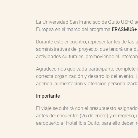
La Universidad San Francisco de Quito USFQ ser
Europea en el marco del programa
ERASMUS+ Ca
Durante este encuentro, representantes de las 
administrativas del proyecto, que tendrá una d
actividades culturales, promoviendo el interca
Agradecemos que cada participante complete es
correcta organización y desarrollo del evento.
agenda, alimentación y atención personalizada 
Importante
El viaje se cubrirá con el presupuesto asignad
antes del encuentro (26 de enero) y el regreso,
aeropuerto al Hotel Ibis Quito, para ello deben r