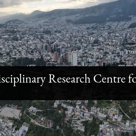
disciplinary Research Centre