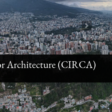
Next
 for Architecture (CIRCA)