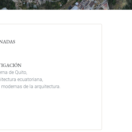
ONADAS
STIGACIÓN
rna de Quito,
uitectura ecuatoriana,
s modernas de la arquitectura.