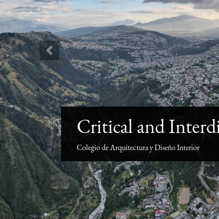
Previous
Critical and Inter
Colegio de Arquitectura y Diseño Interior