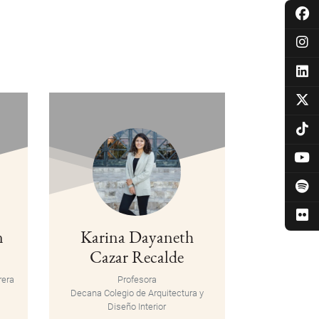
n
Karina Dayaneth
Cazar Recalde
rera
Profesora
Decana Colegio de Arquitectura y
Diseño Interior