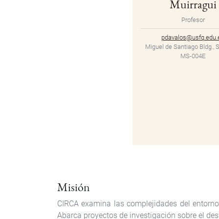
Muirragui
Profesor
pdavalos@usfq.edu.
Miguel de Santiago Bldg., S
MS-004E
Misión
CIRCA examina las complejidades del entorno c
Abarca proyectos de investigación sobre el desar