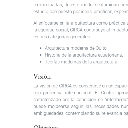
reexaminadas; de este modo, se iluminan pre
estudio compuesto por ideas, prácticas, experie
Al enfocarse en la arquitectura como práctica
la equidad social, CIRCA contribuye al impacto
en tres categorías generales:
Arquitectura moderna de Quito,
Historia de la arquitectura ecuatoriana,
Teorías modernas de la arquitectura.
Visión
La visión de CIRCA es convertirse en un espaci
con presencia internacional. El Centro ap
caracterizado por la condición de “intermedio
puede moldearse según las necesidades huma
ambigüedades, contemplando su relevancia para 
Objetivos