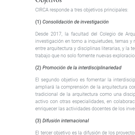
CIRCA responde a tres objetivos principales:
(1)
Consolidación de investigación
Desde 2017, la facultad del Colegio de Arqu
investigación en torno a inquietudes, temas y m
entre arquitectura y disciplinas literarias, y 
trabajo que no solo fomente nuevas exploracion
(2)
Promoción de la interdisciplinariedad
El segundo objetivo es fomentar la interdisci
ampliará la comprensión de la arquitectura co
tradicional de la arquitectura como una disc
activo con otras especialidades, en colaborac
enriquecer las actividades docentes de los inves
(3)
Difusión internacional
El tercer objetivo es la difusión de los proye