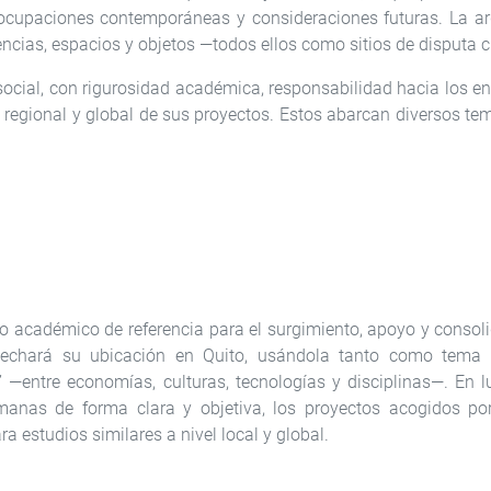
ocupaciones contemporáneas y consideraciones futuras. La ar
ncias, espacios y objetos —todos ellos como sitios de disputa cu
 social, con rigurosidad académica, responsabilidad hacia los e
 regional y global de sus proyectos. Estos abarcan diversos te
o académico de referencia para el surgimiento, apoyo y consoli
rovechará su ubicación en Quito, usándola tanto como tem
” —entre economías, culturas, tecnologías y disciplinas—. En
nas de forma clara y objetiva, los proyectos acogidos po
estudios similares a nivel local y global.