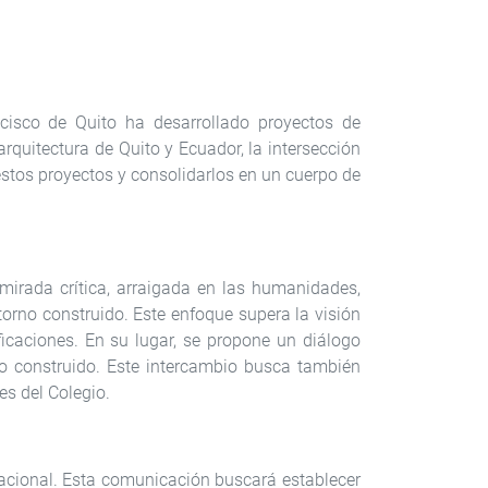
ncisco de Quito ha desarrollado proyectos de
arquitectura de Quito y Ecuador, la intersección
 estos proyectos y consolidarlos en un cuerpo de
 mirada crítica, arraigada en las humanidades,
orno construido. Este enfoque supera la visión
icaciones. En su lugar, se propone un diálogo
rno construido. Este intercambio busca también
es del Colegio.
rnacional. Esta comunicación buscará establecer