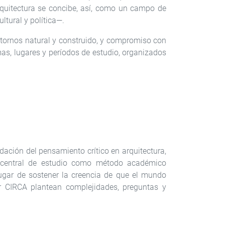
quitectura se concibe, así, como un campo de
ltural y política—.
ntornos natural y construido, y compromiso con
mas, lugares y períodos de estudio, organizados
dación del pensamiento crítico en arquitectura,
a central de estudio como método académico
 lugar de sostener la creencia de que el mundo
r CIRCA plantean complejidades, preguntas y