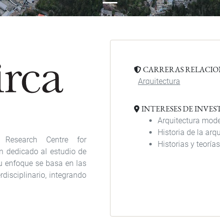
CARRERAS RELACI
Arquitectura
INTERESES DE INVE
Arquitectura mode
Historia de la arq
ry Research Centre for
Historias y teoría
ón dedicado al estudio de
 Su enfoque se basa en las
isciplinario, integrando