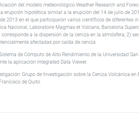
licación del modelo meteorológico Weather Research and Foreca
 erupción hipotética similar a la erupción del 14 de julio de 20
o de 2013 en el que participaron varios científicos de diferentes
cnica Nacional, Laboratoire Magmas et Volcans, Barcelona Superc
 corresponde a la dispersión de la ceniza en la atmósfera; 2) s
otencialmente afectadas por caída de ceniza.
 Sistema de Cómputo de Alto Rendimiento de la Universidad San
te la aplicación Integrated Data Viewer.
estigación: Grupo de Investigación sobre la Ceniza Volcánica en
Francisco de Quito.