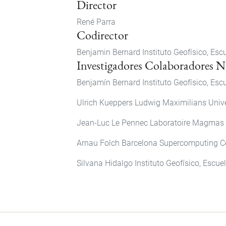
Director
René Parra
Codirector
Benjamin Bernard Instituto Geofísico, Escu
Investigadores Colaboradores Na
Benjamín Bernard Instituto Geofísico, Escu
Ulrich Kueppers Ludwig Maximilians Unive
Jean-Luc Le Pennec Laboratoire Magmas et
Arnau Folch Barcelona Supercomputing Ce
Silvana Hidalgo Instituto Geofísico, Escue