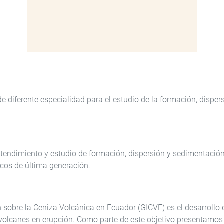
e diferente especialidad para el estudio de la formación, disper
entendimiento y estudio de formación, dispersión y sedimentación
cos de última generación.
n sobre la Ceniza Volcánica en Ecuador (GICVE) es el desarrollo 
 volcanes en erupción. Como parte de este objetivo presentamos 