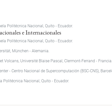
ela Politécnica Nacional, Quito - Ecuador.
cionales e Internacionales
ela Politécnica Nacional, Quito - Ecuador.
rsität, München - Alemania.
 Volcans, Université Blaise Pascal, Clermont-Ferrand - Francia
nter - Centro Nacional de Supercomputación (BSC-CNS), Barcel
la Politécnica Nacional, Quito - Ecuador.