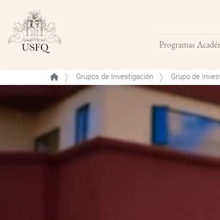
Programas Acadé
Buscar
Grupos de Investigación
Grupo de Invest