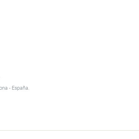
.
ona - España.