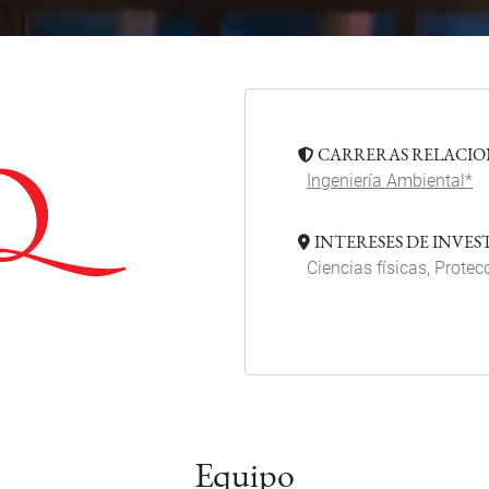
CARRERAS RELACI
Ingeniería Ambiental*
INTERESES DE INVE
Ciencias físicas, Prote
Equipo