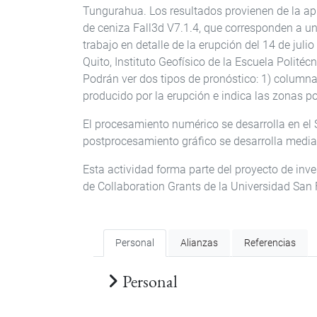
Tungurahua. Los resultados provienen de la ap
de ceniza Fall3d V7.1.4, que corresponden a una
trabajo en detalle de la erupción del 14 de juli
Quito, Instituto Geofísico de la Escuela Polité
Podrán ver dos tipos de pronóstico: 1) columna
producido por la erupción e indica las zonas p
El procesamiento numérico se desarrolla en el
postprocesamiento gráfico se desarrolla median
Esta actividad forma parte del proyecto de inv
de Collaboration Grants de la Universidad San 
Personal
Alianzas
Referencias
Personal