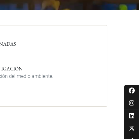
ONADAS
STIGACIÓN
cción del medio ambiente.