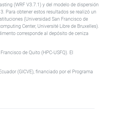
sting (WRF V3.7.1) y del modelo de dispersión
13. Para obtener estos resultados se realizó un
 instituciones (Universidad San Francisco de
omputing Center, Université Libre de Bruxelles).
edimento corresponde al depósito de ceniza
 Francisco de Quito (HPC-USFQ). El
 Ecuador (GICVE), financiado por el Programa