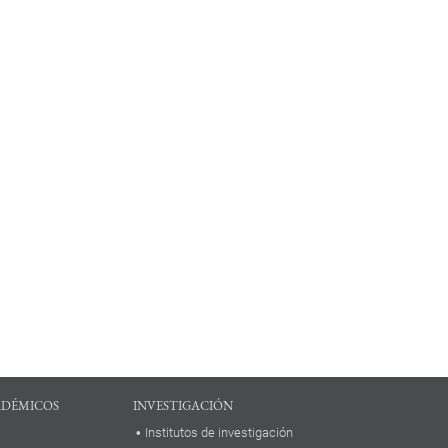
ADÉMICOS
INVESTIGACIÓN
Institutos de investigación