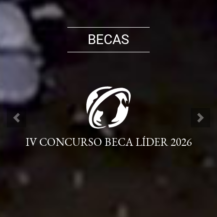
BECAS
ANTERIOR
SIG
IV CONCURSO BECA LÍDER 2026