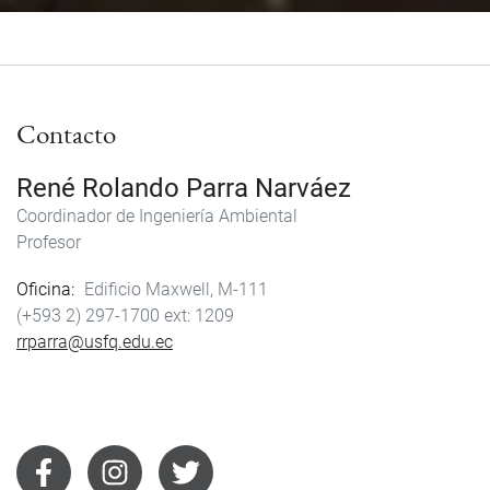
Contacto
René Rolando Parra Narváez
Coordinador de Ingeniería Ambiental
Profesor
Oficina
Edificio Maxwell, M-111
(+593 2) 297-1700
1209
rrparra@usfq.edu.ec