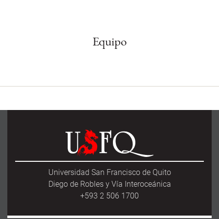
Equipo
Universidad San Francisco de Quito
Diego de Robles y Vía Interoceánica
+593 2 506 1700