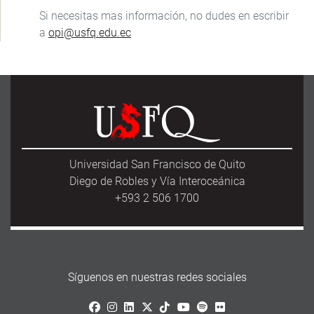
Si necesitas mas información, no dudes en escribir
a
opi@usfq.edu.ec
Universidad San Francisco de Quito
Diego de Robles y Vía Interoceánica
+593 2 506 1700
Síguenos en nuestras redes sociales