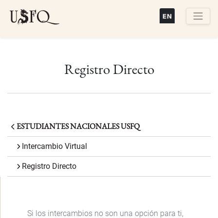
Pasar
al
contenido
Buscar
principal
Registro Directo
ESTUDIANTES NACIONALES USFQ
Intercambio Virtual
Registro Directo
Si los intercambios no son una opción para ti,