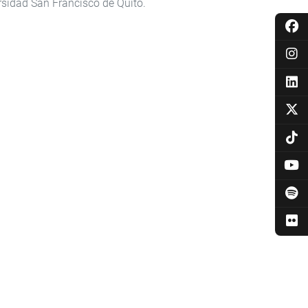
rsidad San Francisco de Quito.