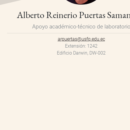
Alberto Reinerio Puertas Sama
Apoyo académico-técnico de laboratori
arpuertas@usfq.edu.ec
Extensión
1242
Edificio Darwin, DW-002