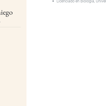
Licenciado en Biología, Unive
niego
o