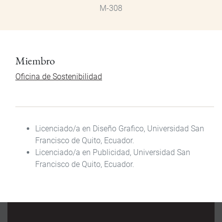
M-308
Miembro
Oficina de Sostenibilidad
Licenciado/a en Diseño Grafico, Universidad San
Francisco de Quito, Ecuador.
Licenciado/a en Publicidad, Universidad San
Francisco de Quito, Ecuador.