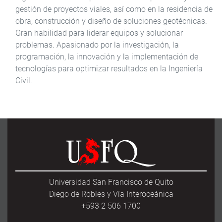
gestión de proyectos viales, así como en la residencia de
obra, construcción y diseño de soluciones geotécnicas.
Gran habilidad para liderar equipos y solucionar
problemas. Apasionado por la investigación, la
programación, la innovación y la implementación de
tecnologías para optimizar resultados en la Ingeniería
Civil.
Universidad San Francisco de Quito
Diego de Robles y Vía Interoceánica
+593 2 506 1700