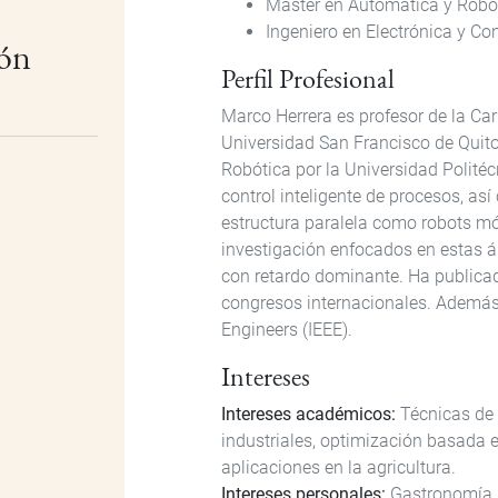
Máster en Automática y Robót
Ingeniero en Electrónica y Con
ón
Perfil Profesional
Marco Herrera es profesor de la Car
Universidad San Francisco de Quito
Robótica por la Universidad Politéc
control inteligente de procesos, así
estructura paralela como robots mó
investigación enfocados en estas á
con retardo dominante. Ha publicado
congresos internacionales. Además, 
Engineers (IEEE).
Intereses
Intereses académicos:
Técnicas de 
industriales, optimización basada e
aplicaciones en la agricultura.
Intereses personales:
Gastronomía, c