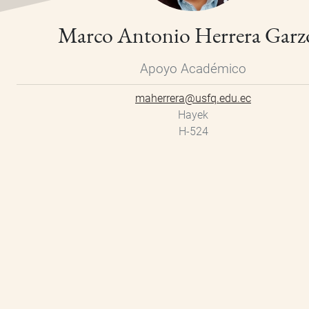
Marco Antonio Herrera Garz
Apoyo Académico
maherrera@usfq.edu.ec
Hayek
H-524