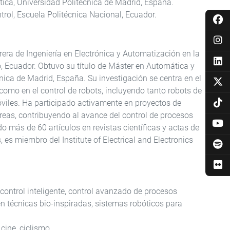
ica, Universidad Politécnica de Madrid, España.
trol, Escuela Politécnica Nacional, Ecuador.
rera de Ingeniería en Electrónica y Automatización en la
, Ecuador. Obtuvo su título de Máster en Automática y
nica de Madrid, España. Su investigación se centra en el
 como en el control de robots, incluyendo tanto robots de
viles. Ha participado activamente en proyectos de
reas, contribuyendo al avance del control de procesos
 más de 60 artículos en revistas científicas y actas de
es miembro del Institute of Electrical and Electronics
control inteligente, control avanzado de procesos
n técnicas bio-inspiradas, sistemas robóticos para
ine, ciclismo.