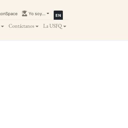
gonSpace
Yo soy...
Contáctanos
La USFQ