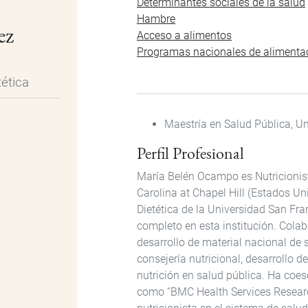
Determinantes sociales de la salud
Hambre
ez
Acceso a alimentos
Programas nacionales de alimentac
tética
Maestría en Salud Pública, Un
Perfil Profesional
María Belén Ocampo es Nutricionist
Carolina at Chapel Hill (Estados Un
Dietética de la Universidad San Fr
completo en esta institución. Colab
desarrollo de material nacional de s
consejería nutricional, desarrollo d
nutrición en salud pública. Ha coesc
como “BMC Health Services Research