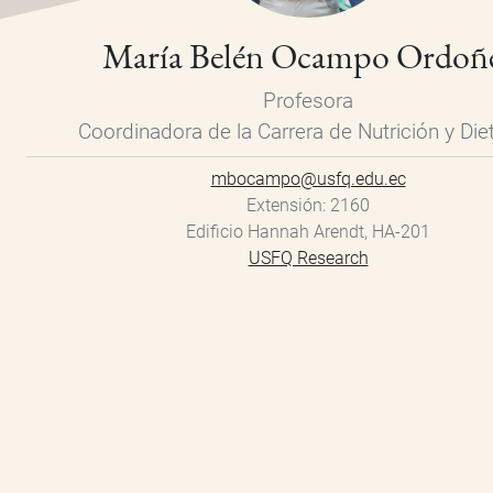
María Belén Ocampo Ordoñ
Profesora
Coordinadora de la Carrera de Nutrición y Die
mbocampo@usfq.edu.ec
Extensión
2160
Edificio Hannah Arendt, HA-201
USFQ Research