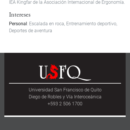
IEA Kingfar de la Asociación Internacional de Ergonomía.
Intereses
Personal
: Escalada en roca, Entrenamiento deportivo,
Deportes de aventura
Universidad San Francisco de Quito
Diego de Robles y Vía Interoceánica
+593 2 506 1700