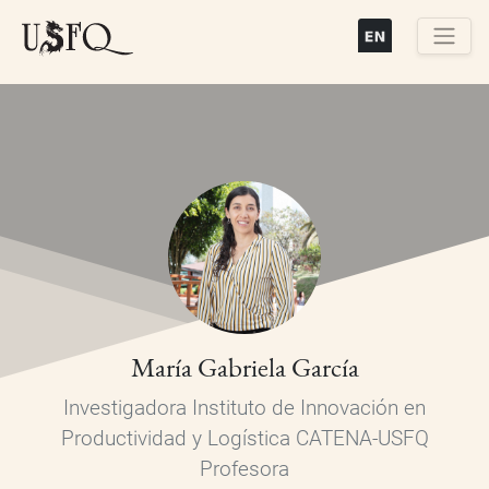
Pasar
al
contenido
Buscar
principal
María Gabriela García
Investigadora Instituto de Innovación en
Productividad y Logística CATENA-USFQ
Profesora