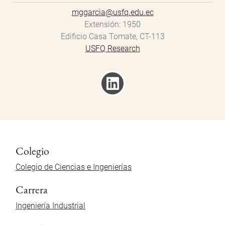
mggarcia@usfq.edu.ec
Extensión
1950
Edificio Casa Tomate, CT-113
USFQ Research
Colegio
Colegio de Ciencias e Ingenierías
Carrera
Ingeniería Industrial