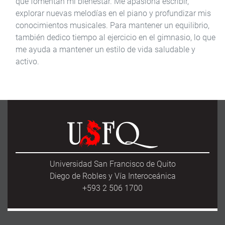
que fomentan mi bienestar. Me apasiona escribir,
explorar nuevas melodías en el piano y profundizar mis
conocimientos musicales. Para mantener un equilibrio,
también dedico tiempo al ejercicio en el gimnasio, lo que
me ayuda a mantener un estilo de vida saludable y
activo.
Universidad San Francisco de Quito
Diego de Robles y Vía Interoceánica
+593 2 506 1700