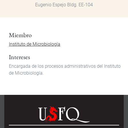
Eugenio Espejo Bldg. EE-104
Miembro
Instituto de Microbiología
Intereses
Encargada de los procesos administrativos del Instituto
de Microbiología.