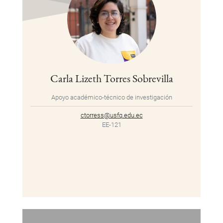
Carla Lizeth Torres Sobrevilla
Apoyo académico-técnico de investigación
ctorress@usfq.edu.ec
EE-121