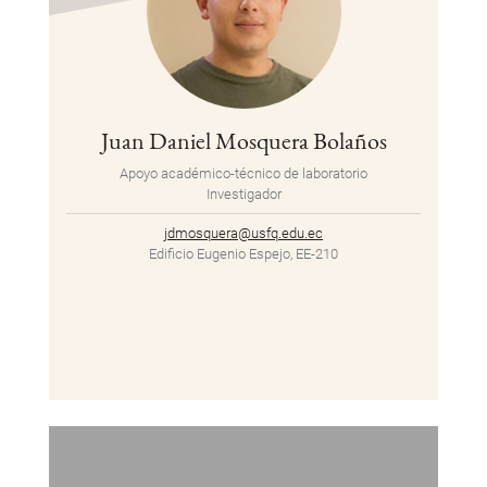
Juan Daniel Mosquera Bolaños
Apoyo académico-técnico de laboratorio
Investigador
jdmosquera@usfq.edu.ec
Edificio Eugenio Espejo, EE-210