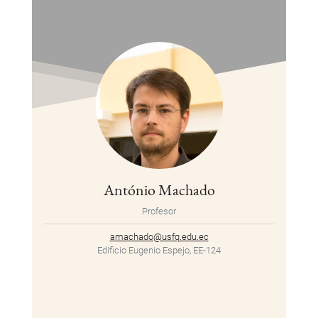
António Machado
Profesor
amachado@usfq.edu.ec
Edificio Eugenio Espejo, EE-124