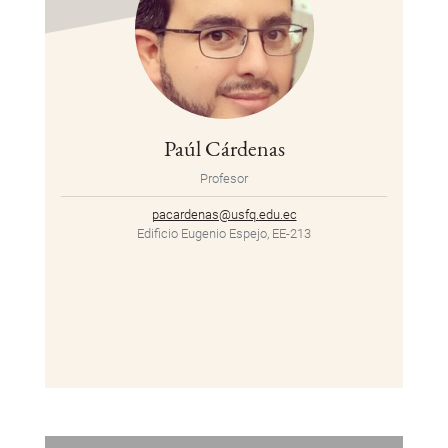
Paúl Cárdenas
Profesor
pacardenas@usfq.edu.ec
Edificio Eugenio Espejo, EE-213