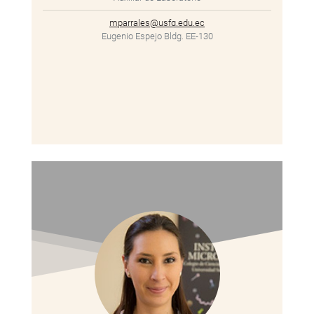
mparrales@usfq.edu.ec
Eugenio Espejo Bldg. EE-130