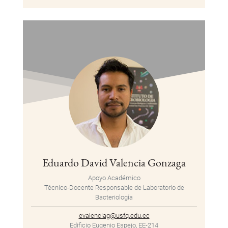
Eduardo David Valencia Gonzaga
Apoyo Académico
Técnico-Docente Responsable de Laboratorio de
Bacteriología
evalenciag@usfq.edu.ec
Edificio Eugenio Espejo, EE-214