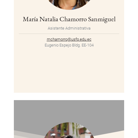
María Natalia Chamorro Sanmiguel
Asistente Administrativa
mchamorro@usfq.edu.ec
Eugenio Espejo Bldg. EE-104