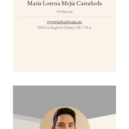
María Lorena Mejía Castañeda
Profesora
mmejia@usfq.edu.ec
Edificio Eugenio Espejo, EE-116-A