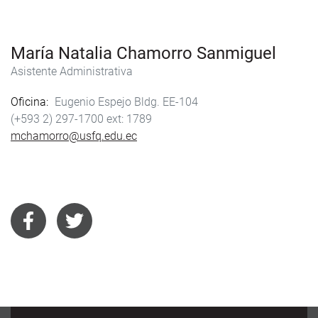
María Natalia Chamorro Sanmiguel
Asistente Administrativa
Oficina
Eugenio Espejo Bldg. EE-104
(+593 2) 297-1700
1789
mchamorro@usfq.edu.ec