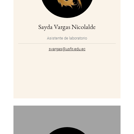
Sayda Vargas Nicolalde
Asistente de laboratorio
svargas@usfq.edu.ec