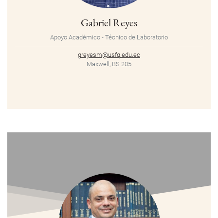
Gabriel Reyes
Apoyo Académico - Técnico de Laboratorio
greyesm@usfq.edu.ec
Maxwell, BS 205