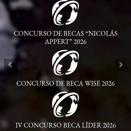
CONCURSO DE BECAS “NICOLÁS
APPERT” 2026
ANTERIOR
SIG
CONCURSO DE BECA WISE 2026
IV CONCURSO BECA LÍDER 2026