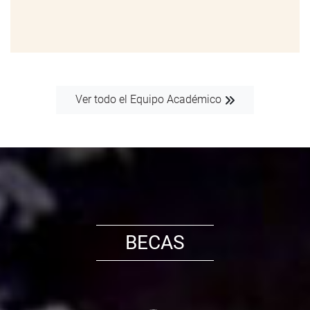
Ver todo el Equipo Académico
BECAS