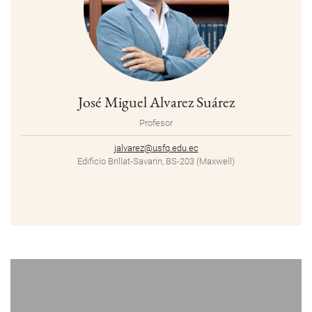
José Miguel Alvarez Suárez
Profesor
jalvarez@usfq.edu.ec
Edificio Brillat-Savarin, BS-203 (Maxwell)