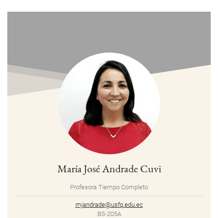
María José Andrade Cuvi
Profesora Tiempo Completo
mjandrade@usfq.edu.ec
BS-205A